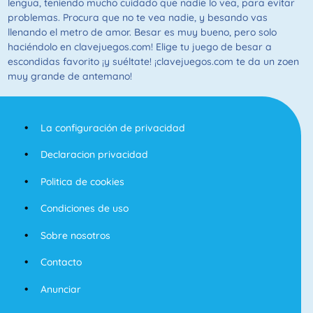
lengua, teniendo mucho cuidado que nadie lo vea, para evitar
problemas. Procura que no te vea nadie, y besando vas
llenando el metro de amor. Besar es muy bueno, pero solo
haciéndolo en clavejuegos.com! Elige tu juego de besar a
escondidas favorito ¡y suéltate! ¡clavejuegos.com te da un zoen
muy grande de antemano!
La configuración de privacidad
Declaracion privacidad
Politica de cookies
Condiciones de uso
Sobre nosotros
Contacto
Anunciar