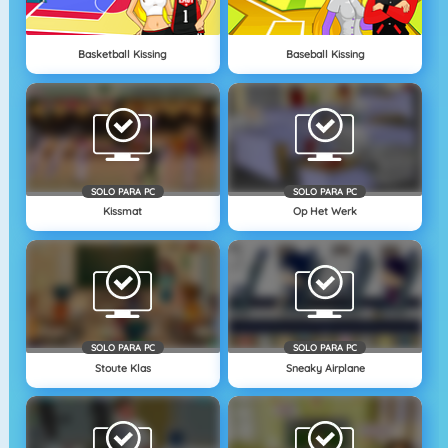
Basketball Kissing
Baseball Kissing
SOLO PARA PC
SOLO PARA PC
Kissmat
Op Het Werk
SOLO PARA PC
SOLO PARA PC
Stoute Klas
Sneaky Airplane