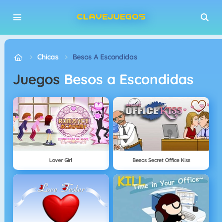
Chicas
Besos A Escondidas
Juegos
Besos a Escondidas
Lover Girl
Besos Secret Office Kiss