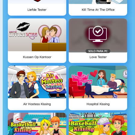
Liefde Tester
Kill Time At The Office
SOLO PARA PC
Kussen Op Kantoor
Love Tester
Air Hostess Kissing
Hospital Kissing