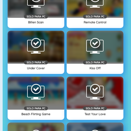
SOLO PARA PC
SOLO PARA PC
Billen Scan
Remote Control
SOLO PARA PC
SOLO PARA PC
Under Cover
Kiss Off
SOLO PARA PC
SOLO PARA PC
Beach Flirting Game
Test Your Love