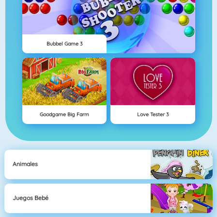
Bubbel Game 3
Goodgame Big Farm
Love Tester 3
Animales
Juegos Bebé