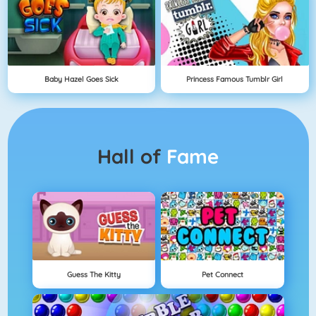
Baby Hazel Goes Sick
Princess Famous Tumblr Girl
Hall of
Fame
Guess The Kitty
Pet Connect