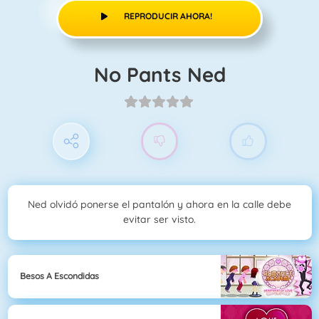
REPRODUCIR AHORA!
No Pants Ned
Ned olvidó ponerse el pantalón y ahora en la calle debe
evitar ser visto.
Besos A Escondidas