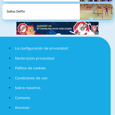
Saltos Delfín
La configuración de privacidad
Declaracion privacidad
Politica de cookies
Condiciones de uso
Sobre nosotros
Contacto
Anunciar