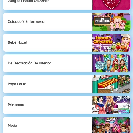
Juegos Prueba De Amor
Cuidado Y Enfermería
Bebé Hazel
De Decoración De Interior
Papa Louie
Princesas
Moda