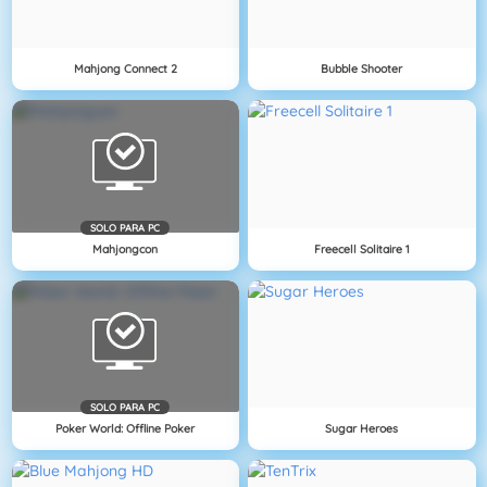
Mahjong Connect 2
Bubble Shooter
SOLO PARA PC
Mahjongcon
Freecell Solitaire 1
SOLO PARA PC
Poker World: Offline Poker
Sugar Heroes