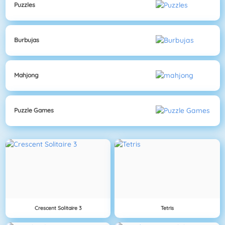
Puzzles
Burbujas
Mahjong
Puzzle Games
Crescent Solitaire 3
Tetris