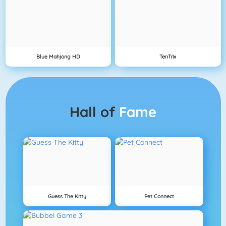
Blue Mahjong HD
TenTrix
Hall of
Fame
Guess The Kitty
Pet Connect