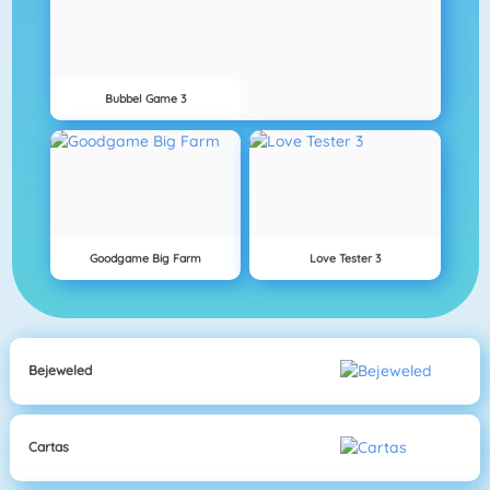
Bubbel Game 3
Goodgame Big Farm
Love Tester 3
Bejeweled
Cartas