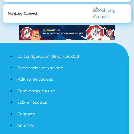
Mahjong Connect
La configuración de privacidad
Declaracion privacidad
Politica de cookies
Condiciones de uso
Sobre nosotros
Contacto
Anunciar