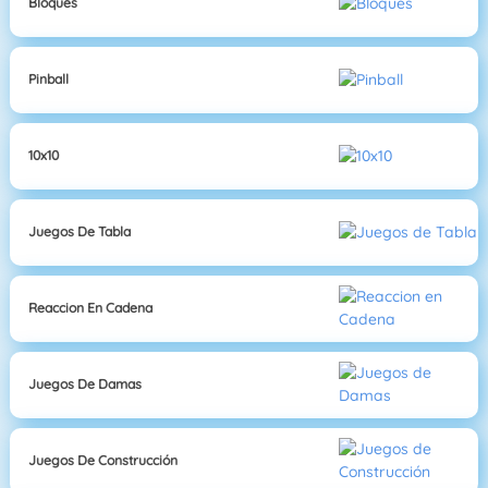
Bloques
Pinball
10x10
Juegos De Tabla
Reaccion En Cadena
Juegos De Damas
Juegos De Construcción