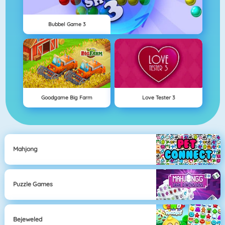
Bubbel Game 3
Goodgame Big Farm
Love Tester 3
Mahjong
Puzzle Games
Bejeweled