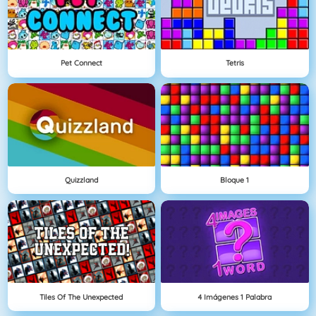
Pet Connect
Tetris
Quizzland
Bloque 1
Tiles Of The Unexpected
4 Imágenes 1 Palabra