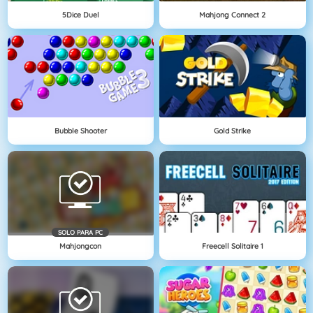
5Dice Duel
Mahjong Connect 2
Bubble Shooter
Gold Strike
SOLO PARA PC
Mahjongcon
Freecell Solitaire 1