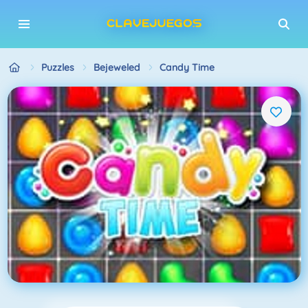
Puzzles
Bejeweled
Candy Time