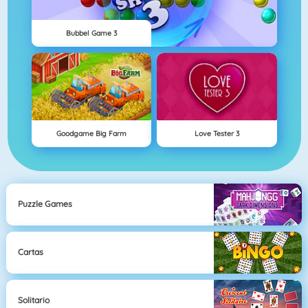
Bubbel Game 3
Goodgame Big Farm
Love Tester 3
Puzzle Games
Cartas
Solitario