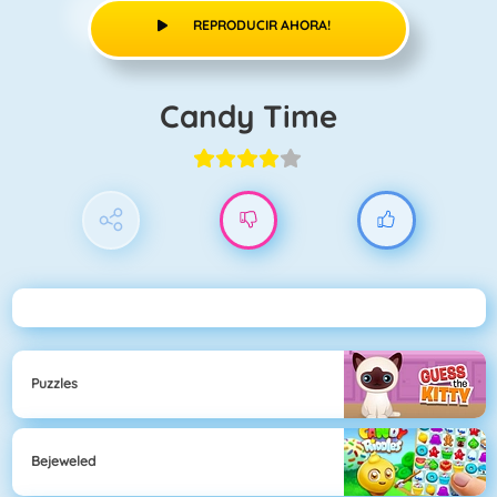
REPRODUCIR AHORA!
Candy Time
Puzzles
Bejeweled