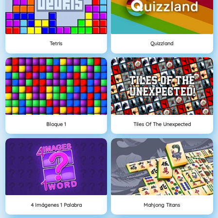
Tetris
Quizzland
Bloque 1
Tiles Of The Unexpected
4 Imágenes 1 Palabra
Mahjong Titans