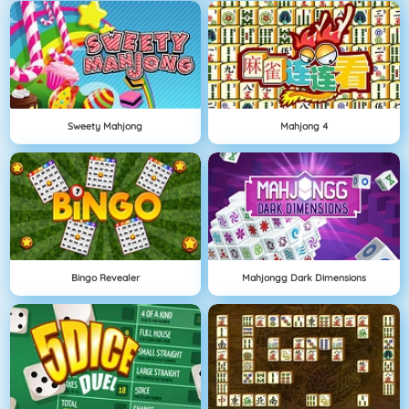
Sweety Mahjong
Mahjong 4
Bingo Revealer
Mahjongg Dark Dimensions