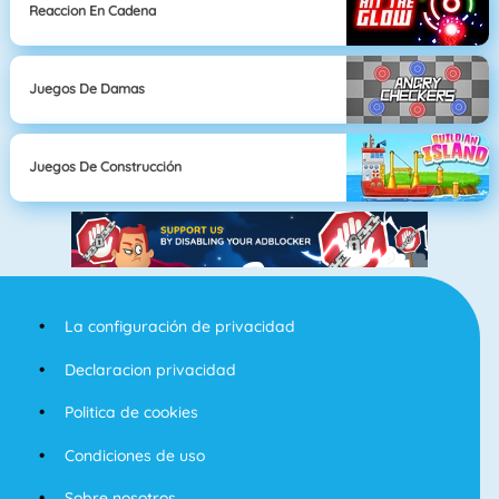
Reaccion En Cadena
Juegos De Damas
Juegos De Construcción
La configuración de privacidad
Declaracion privacidad
Politica de cookies
Condiciones de uso
Sobre nosotros