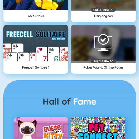
SOLO PARA PC
Gold Strike
Mahjongcon
SOLO PARA PC
Freecell Solitaire 1
Poker World: Offline Poker
Hall of
Fame