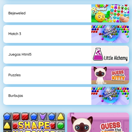
Bejeweled
Match 3
Juegos Html5
Puzzles
Burbujas