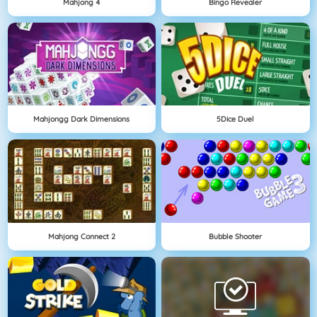
Mahjong 4
Bingo Revealer
Mahjongg Dark Dimensions
5Dice Duel
Mahjong Connect 2
Bubble Shooter