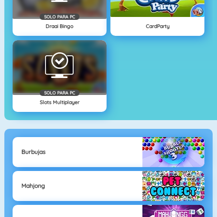
SOLO PARA PC
Draai Bingo
CardParty
SOLO PARA PC
Slots Multiplayer
Burbujas
Mahjong