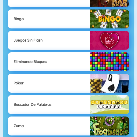
Bingo
Juegos Sin Flash
Eliminando Bloques
Póker
Buscador De Palabras
Zuma