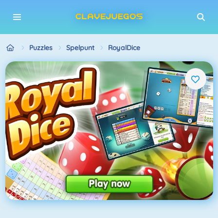
Puzzles
Spelpunt
RoyalDice