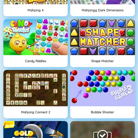
Mahjong 4
Mahjongg Dark Dimensions
Candy Riddles
Shape Matcher
Mahjong Connect 2
Bubble Shooter