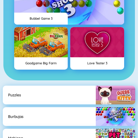
Bubbel Game 3
Goodgame Big Farm
Love Tester 3
Puzzles
Burbujas