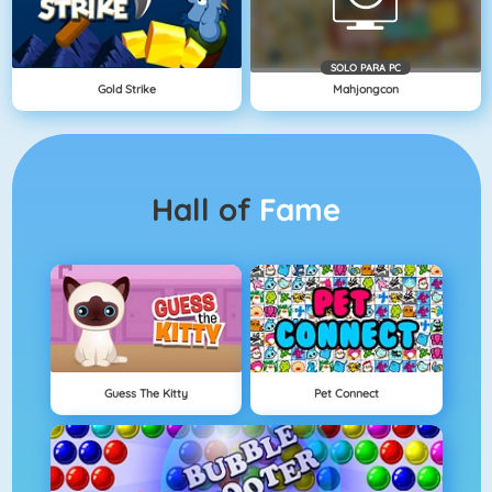
SOLO PARA PC
Gold Strike
Mahjongcon
Hall of
Fame
Guess The Kitty
Pet Connect