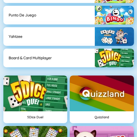
Punto De Juego
Yahtzee
Board & Card Multiplayer
5Dice Duel
Quizzland