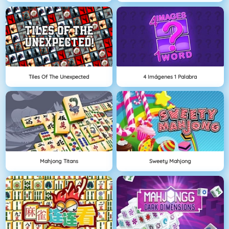
Tiles Of The Unexpected
4 Imágenes 1 Palabra
Mahjong Titans
Sweety Mahjong