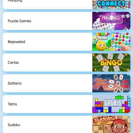
Mahjong
Puzzle Games
Bejeweled
Cartas
Solitario
Tetris
Sudoku