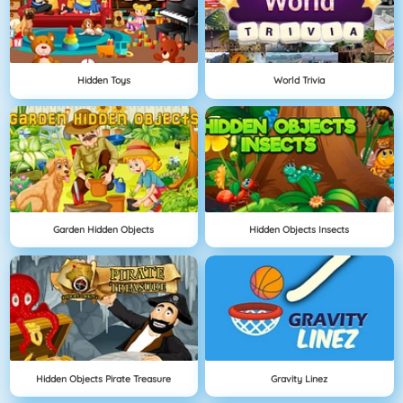
Hidden Toys
World Trivia
Garden Hidden Objects
Hidden Objects Insects
Hidden Objects Pirate Treasure
Gravity Linez