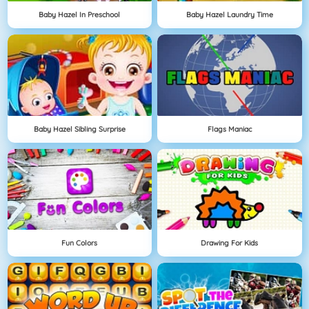
Baby Hazel In Preschool
Baby Hazel Laundry Time
Baby Hazel Sibling Surprise
Flags Maniac
Fun Colors
Drawing For Kids