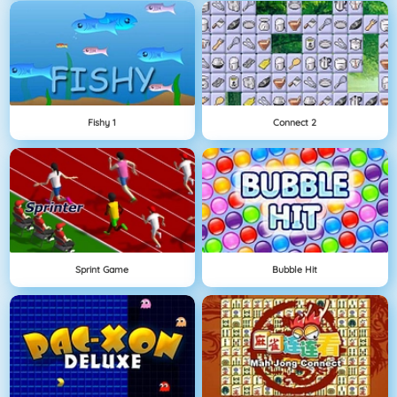
Fishy 1
Connect 2
Sprint Game
Bubble Hit