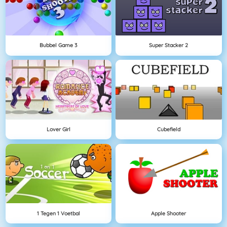
Bubbel Game 3
Super Stacker 2
Lover Girl
Cubefield
1 Tegen 1 Voetbal
Apple Shooter