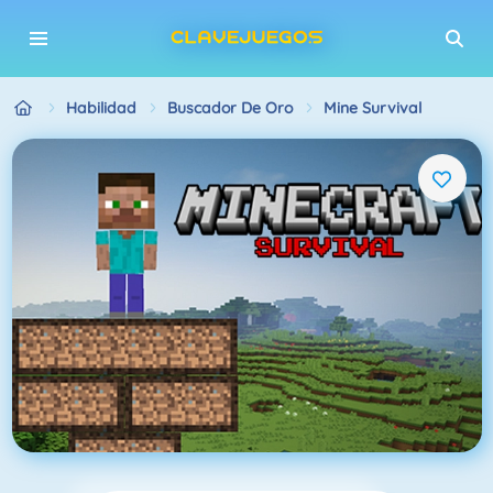
Habilidad
Buscador De Oro
Mine Survival