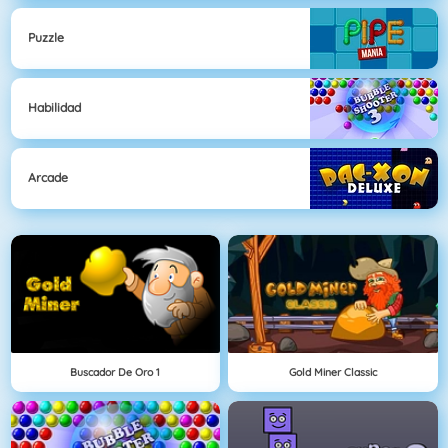
Puzzle
Habilidad
Arcade
Buscador De Oro 1
Gold Miner Classic