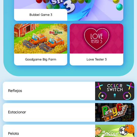
Bubbel Game 3
Goodgame Big Farm
Love Tester 3
Reflejos
Estacionar
Pelota