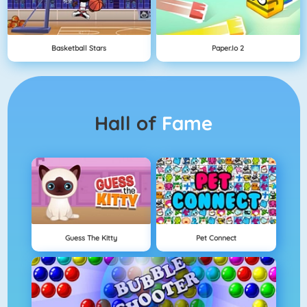
Basketball Stars
Paper.io 2
Hall of
Fame
Guess The Kitty
Pet Connect