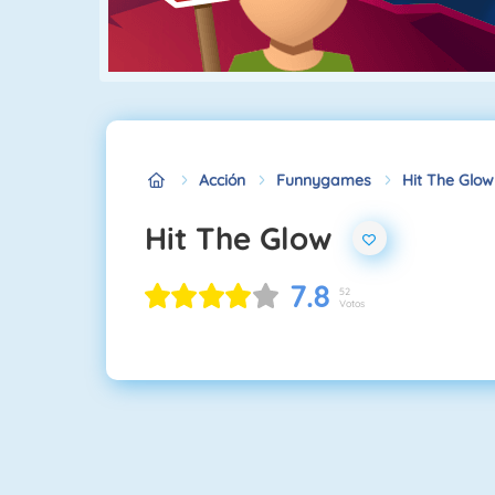
Acción
Funnygames
Hit The Glow
Hit The Glow
7.8
52
Votos