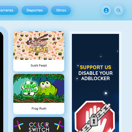
arreras
Deportes
Otros
Sushi Feast
Frog Rush