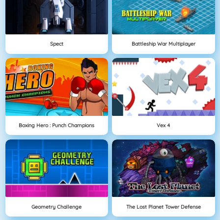
Spect
Battleship War Multiplayer
Boxing Hero : Punch Champions
Vex 4
Geometry Challenge
The Lost Planet Tower Defense