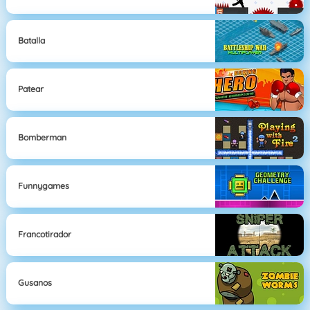
Batalla
Patear
Bomberman
Funnygames
Francotirador
Gusanos