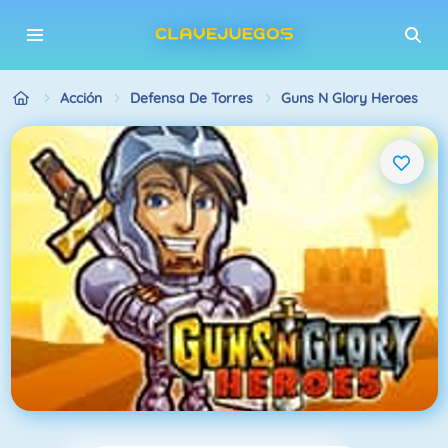
Acción
Defensa De Torres
Guns N Glory Heroes