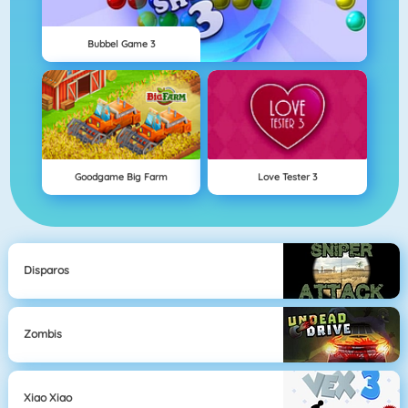
Bubbel Game 3
Goodgame Big Farm
Love Tester 3
Disparos
Zombis
Xiao Xiao