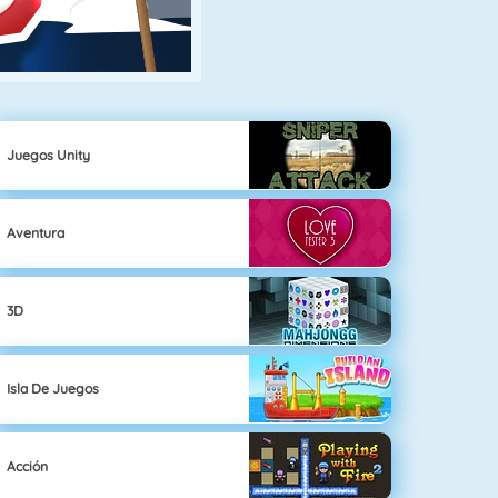
Juegos Unity
Aventura
3D
Isla De Juegos
Acción