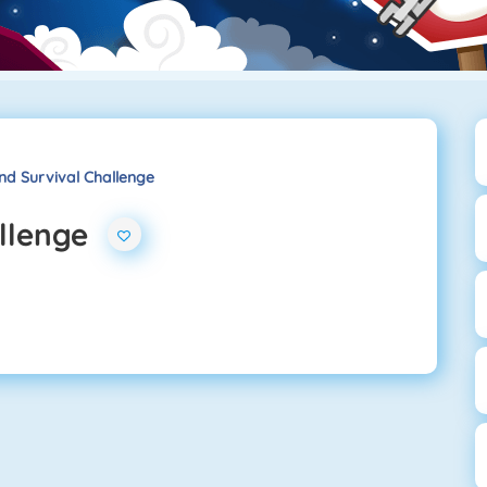
and Survival Challenge
allenge