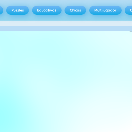
Puzzles
Educativos
Chicas
Multijugador
C