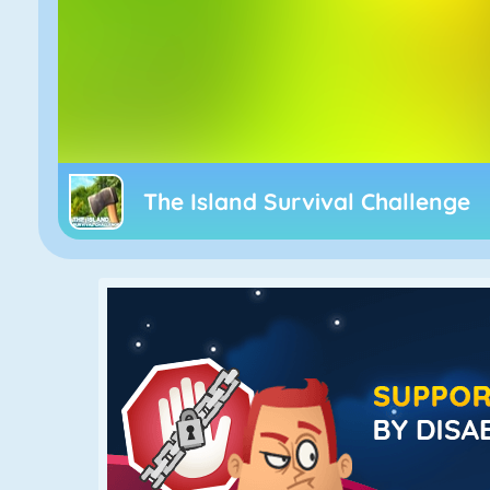
The Island Survival Challenge