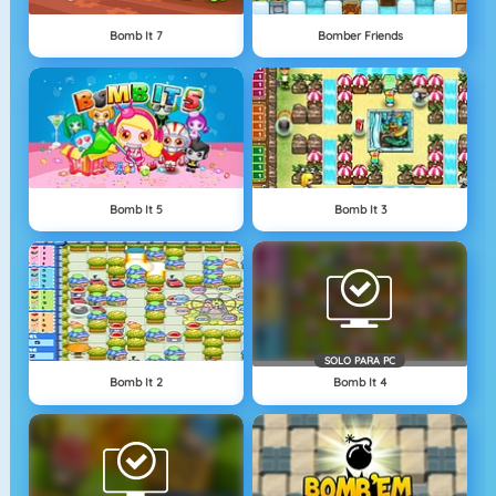
Bomb It 7
Bomber Friends
Bomb It 5
Bomb It 3
SOLO PARA PC
Bomb It 2
Bomb It 4