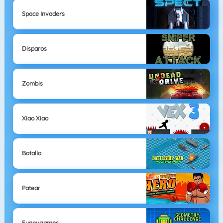
Space Invaders
Disparos
Zombis
Xiao Xiao
Batalla
Patear
Funnygames