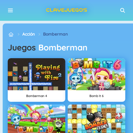
Acción
Bomberman
Juegos
Bomberman
Bomberman 4
Bomb It 6