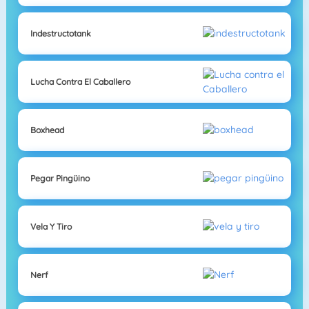
Indestructotank
Lucha Contra El Caballero
Boxhead
Pegar Pingüino
Vela Y Tiro
Nerf