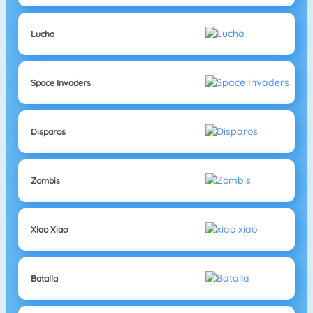
Lucha
Space Invaders
Disparos
Zombis
Xiao Xiao
Batalla