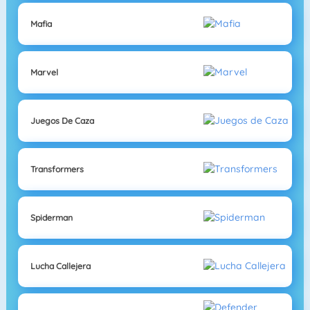
Mafia
Marvel
Juegos De Caza
Transformers
Spiderman
Lucha Callejera