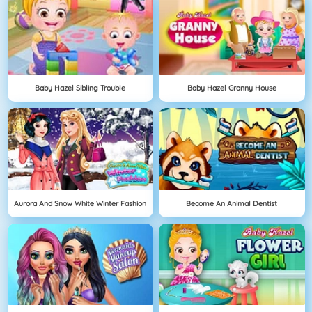
Baby Hazel Sibling Trouble
Baby Hazel Granny House
Aurora And Snow White Winter Fashion
Become An Animal Dentist