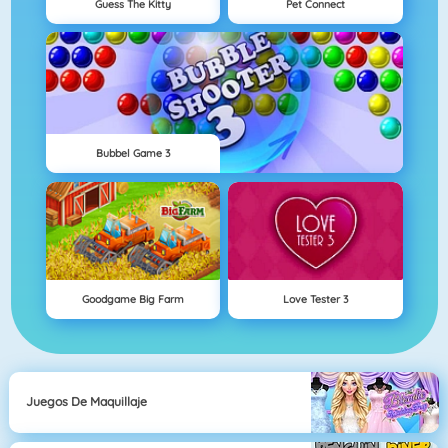
Guess The Kitty
Pet Connect
Bubbel Game 3
Goodgame Big Farm
Love Tester 3
Juegos De Maquillaje