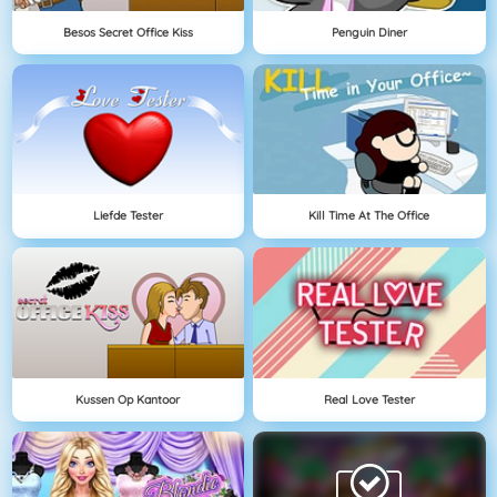
Besos Secret Office Kiss
Penguin Diner
Liefde Tester
Kill Time At The Office
Kussen Op Kantoor
Real Love Tester