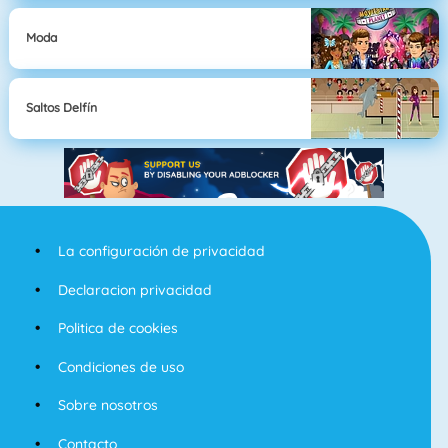
Moda
Saltos Delfín
La configuración de privacidad
Declaracion privacidad
Politica de cookies
Condiciones de uso
Sobre nosotros
Contacto