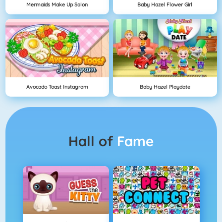
Mermaids Make Up Salon
Baby Hazel Flower Girl
Avocado Toast Instagram
Baby Hazel Playdate
Hall of
Fame