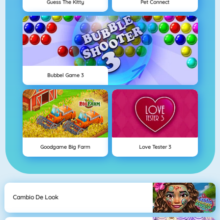
Guess The Kitty
Pet Connect
Bubbel Game 3
Goodgame Big Farm
Love Tester 3
Cambio De Look