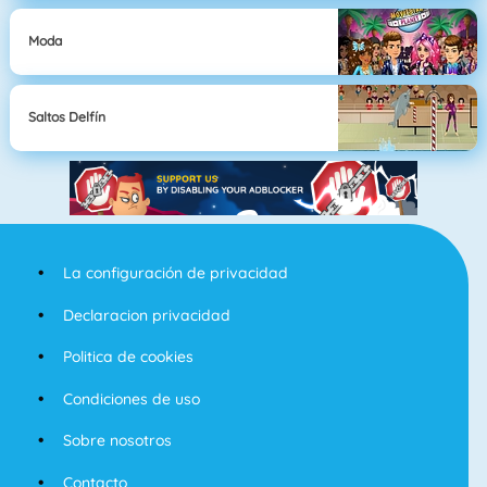
Moda
Saltos Delfín
La configuración de privacidad
Declaracion privacidad
Politica de cookies
Condiciones de uso
Sobre nosotros
Contacto