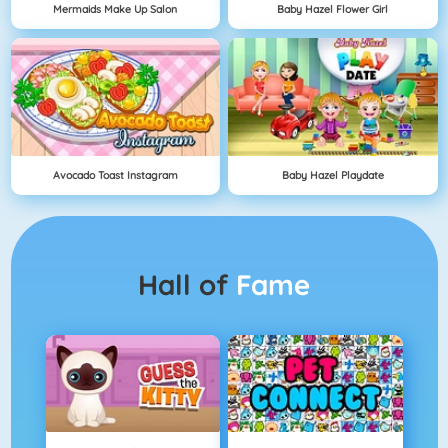
Mermaids Make Up Salon
Baby Hazel Flower Girl
Avocado Toast Instagram
Baby Hazel Playdate
Hall of
Fame