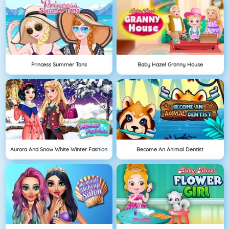
Princess Summer Tans
Baby Hazel Granny House
Aurora And Snow White Winter Fashion
Become An Animal Dentist