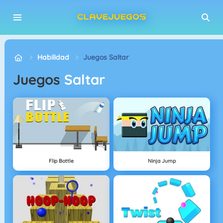
Habilidad
Juegos Saltar
Juegos
Saltar
Flip Bottle
Ninja Jump