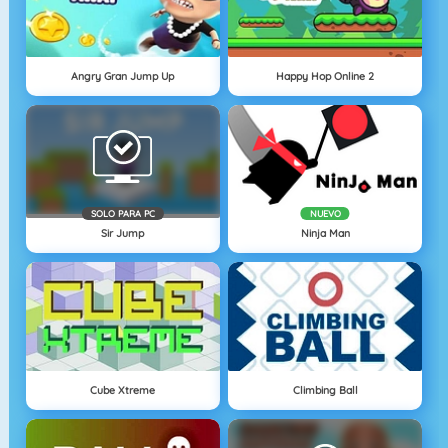
Angry Gran Jump Up
Happy Hop Online 2
SOLO PARA PC
NUEVO
Sir Jump
Ninja Man
Cube Xtreme
Climbing Ball