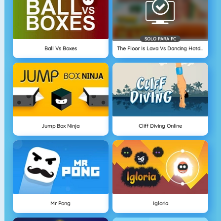
SOLO PARA PC
Ball Vs Boxes
The Floor Is Lava Vs Dancing Hotdog
Jump Box Ninja
Cliff Diving Online
Mr Pong
Igloria