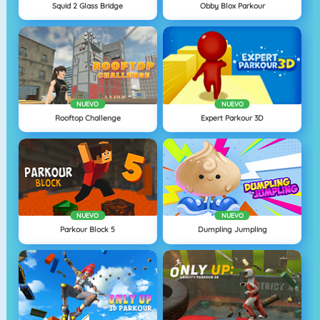
Squid 2 Glass Bridge
Obby Blox Parkour
NUEVO
NUEVO
Rooftop Challenge
Expert Parkour 3D
NUEVO
NUEVO
Parkour Block 5
Dumpling Jumpling