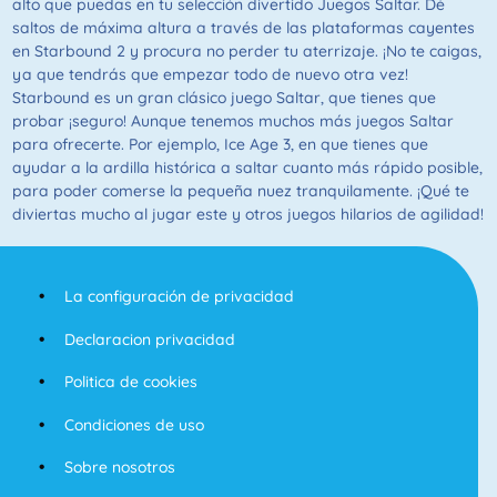
alto que puedas en tu selección divertido Juegos Saltar. Dé
saltos de máxima altura a través de las plataformas cayentes
en Starbound 2 y procura no perder tu aterrizaje. ¡No te caigas,
ya que tendrás que empezar todo de nuevo otra vez!
Starbound es un gran clásico juego Saltar, que tienes que
probar ¡seguro! Aunque tenemos muchos más juegos Saltar
para ofrecerte. Por ejemplo, Ice Age 3, en que tienes que
ayudar a la ardilla histórica a saltar cuanto más rápido posible,
para poder comerse la pequeña nuez tranquilamente. ¡Qué te
diviertas mucho al jugar este y otros juegos hilarios de agilidad!
La configuración de privacidad
Declaracion privacidad
Politica de cookies
Condiciones de uso
Sobre nosotros