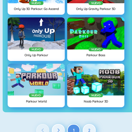
NUEVO
NUEVO
Only Up 3D Parkour: Go Ascend
Only Up Gravity Parkour 3D
NUEVO
NUEVO
Only Up Parkour
Parkour Boss
NUEVO
NUEVO
Parkour World
Noob Parkour 3D
1
2