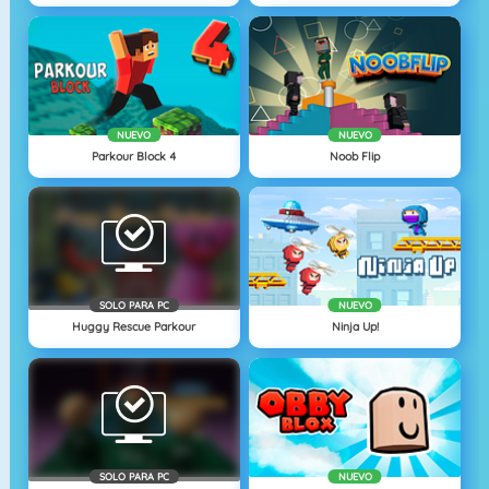
NUEVO
NUEVO
Parkour Block 4
Noob Flip
SOLO PARA PC
NUEVO
Huggy Rescue Parkour
Ninja Up!
SOLO PARA PC
NUEVO