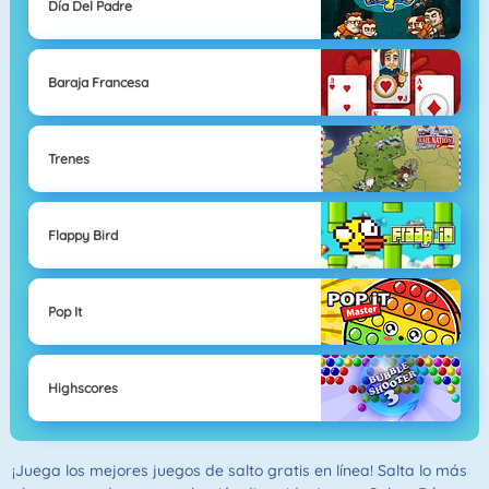
Día Del Padre
Baraja Francesa
Trenes
Flappy Bird
Pop It
Highscores
¡Juega los mejores juegos de salto gratis en línea! Salta lo más