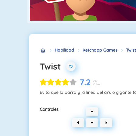
Habilidad
Ketchapp Games
Twist
Twist
7.2
797
Votos
Evita que la barra y la linea del cirulo gigante t
Controles