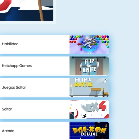
Habilidad
Ketchapp Games
Juegos Saltar
Saltar
Arcade