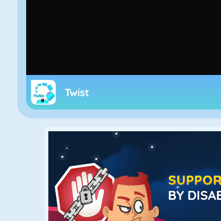
Twist