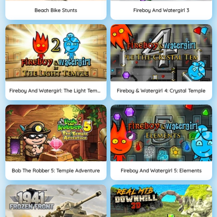
Beach Bike Stunts
Fireboy And Watergirl 3
Fireboy And Watergirl: The Light Temple
Fireboy & Watergirl 4: Crystal Temple
Bob The Robber 5: Temple Adventure
Fireboy And Watergirl 5: Elements