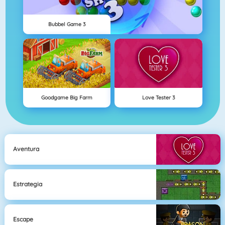
Bubbel Game 3
Goodgame Big Farm
Love Tester 3
Aventura
Estrategia
Escape