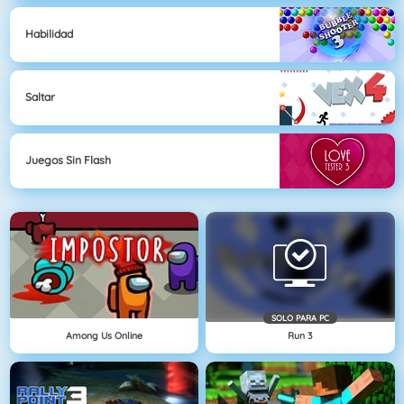
Habilidad
Saltar
Juegos Sin Flash
SOLO PARA PC
Among Us Online
Run 3