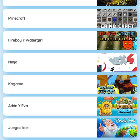
Minecraft
Fireboy Y Watergirl
Ninja
Kogama
Adán Y Eva
Juegos Idle