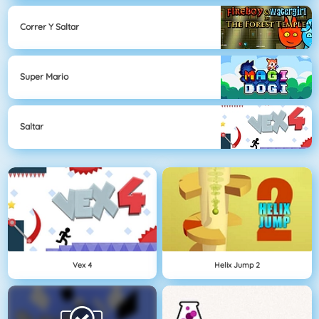
Correr Y Saltar
Super Mario
Saltar
Vex 4
Helix Jump 2