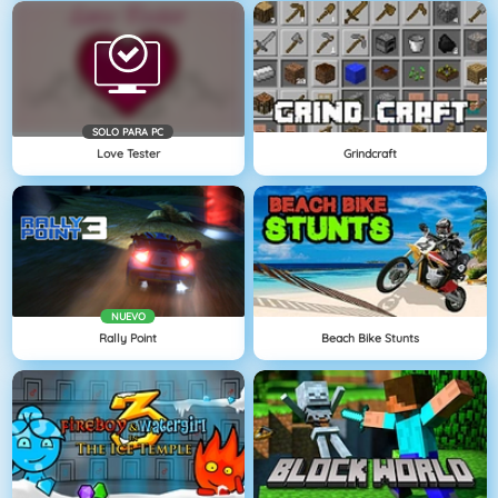
SOLO PARA PC
Love Tester
Grindcraft
NUEVO
Rally Point
Beach Bike Stunts