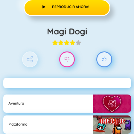
REPRODUCIR AHORA!
Magi Dogi
Aventura
Plataforma