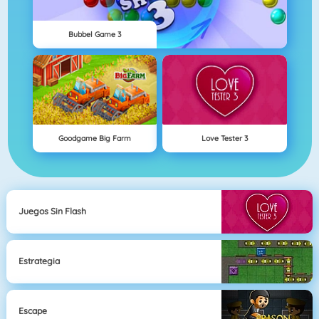
Bubbel Game 3
Goodgame Big Farm
Love Tester 3
Juegos Sin Flash
Estrategia
Escape