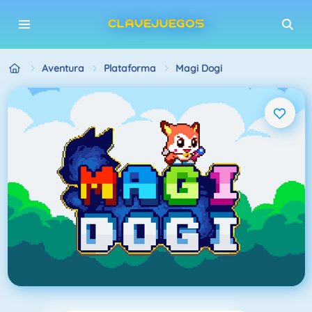
Aventura
Plataforma
Magi Dogi