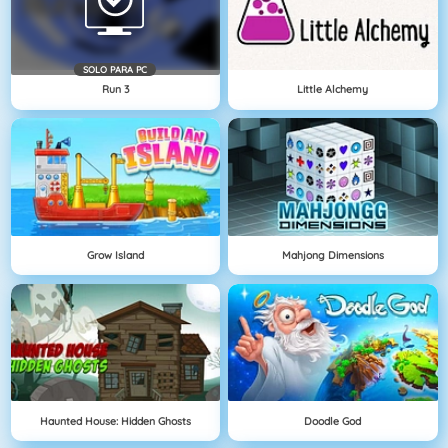
SOLO PARA PC
Run 3
Little Alchemy
Grow Island
Mahjong Dimensions
Haunted House: Hidden Ghosts
Doodle God