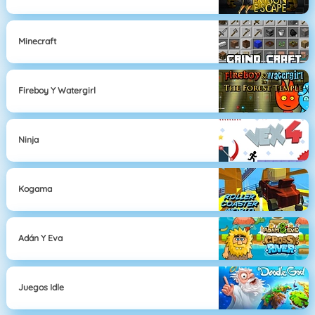
Minecraft
Fireboy Y Watergirl
Ninja
Kogama
Adán Y Eva
Juegos Idle