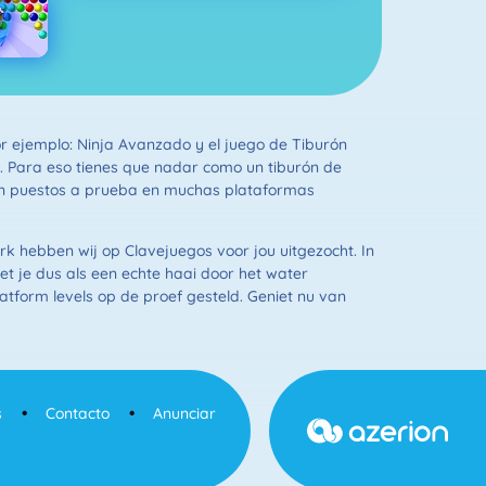
or ejemplo: Ninja Avanzado y el juego de Tiburón
. Para eso tienes que nadar como un tiburón de
rán puestos a prueba en muchas plataformas
rk hebben wij op Clavejuegos voor jou uitgezocht. In
t je dus als een echte haai door het water
latform levels op de proef gesteld. Geniet nu van
s
Contacto
Anunciar