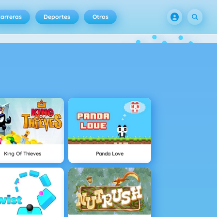
arreras
Deportes
Otros
King Of Thieves
Panda Love