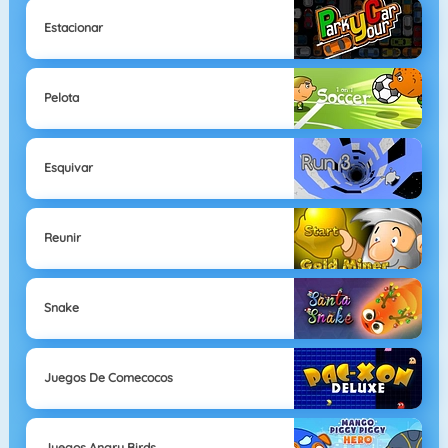
Estacionar
Pelota
Esquivar
Reunir
Snake
Juegos De Comecocos
Juegos Angry Birds