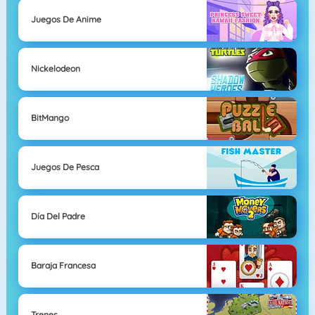
Juegos De Anime
Nickelodeon
BitMango
Juegos De Pesca
Día Del Padre
Baraja Francesa
Trenes