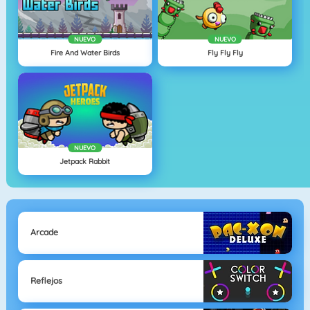
NUEVO
NUEVO
Fire And Water Birds
Fly Fly Fly
NUEVO
Jetpack Rabbit
Arcade
Reflejos