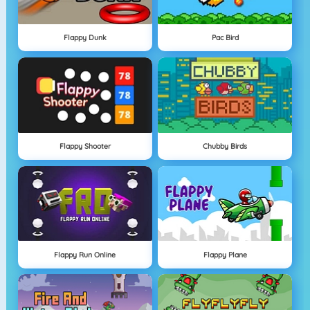
Flappy Dunk
Pac Bird
Flappy Shooter
Chubby Birds
Flappy Run Online
Flappy Plane