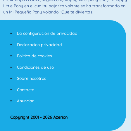
Little Pony en el cual tu pajarito volante se ha transformado en
un Mi Pequeño Pony volando. ¡Que te diviertas!
La configuración de privacidad
Declaracion privacidad
Politica de cookies
Condiciones de uso
Sobre nosotros
Contacto
Anunciar
Copyright 2001 - 2026 Azerion