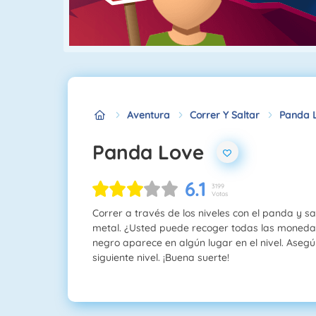
Aventura
Correr Y Saltar
Panda 
Panda Love
6.1
3199
Votos
Correr a través de los niveles con el panda y s
metal. ¿Usted puede recoger todas las moneda
negro aparece en algún lugar en el nivel. Aseg
siguiente nivel. ¡Buena suerte!