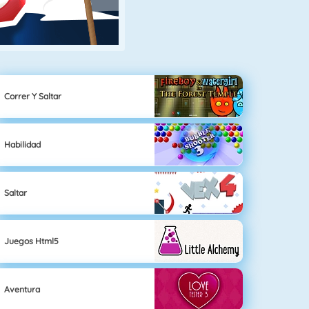
Correr Y Saltar
Habilidad
Saltar
Juegos Html5
Aventura