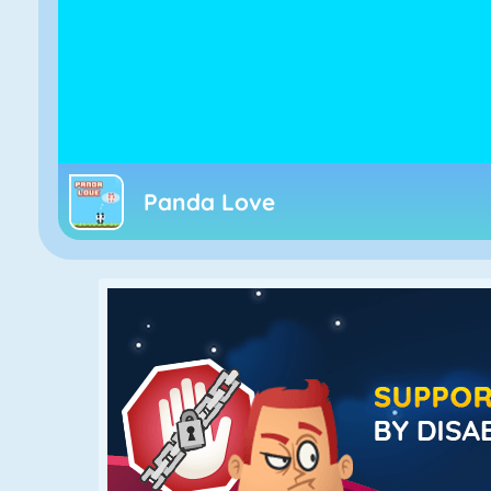
Panda Love