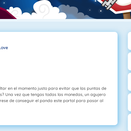
Love
altar en el momento justo para evitar que las puntas de
s? Una vez que tengas todas las monedas, un agujero
úrese de conseguir el panda este portal para pasar al