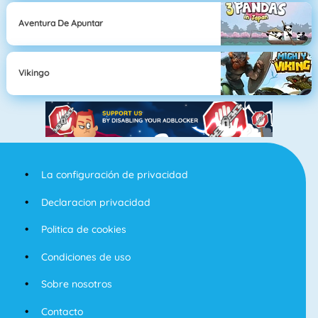
Aventura De Apuntar
Vikingo
La configuración de privacidad
Declaracion privacidad
Politica de cookies
Condiciones de uso
Sobre nosotros
Contacto