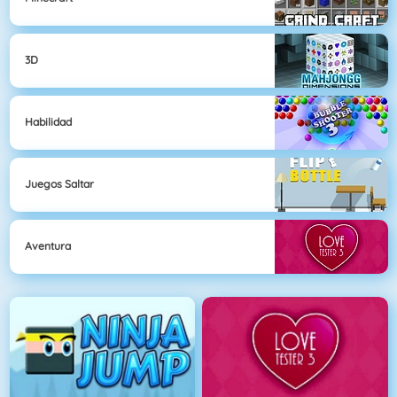
3D
Habilidad
Juegos Saltar
Aventura