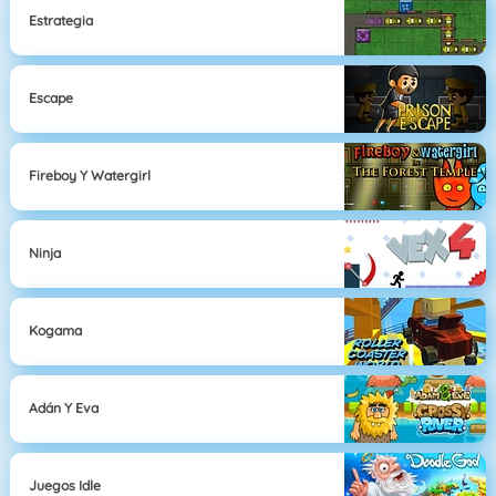
Estrategia
Escape
Fireboy Y Watergirl
Ninja
Kogama
Adán Y Eva
Juegos Idle