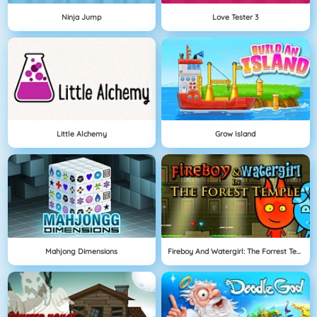
Ninja Jump
Love Tester 3
Little Alchemy
Grow Island
Mahjong Dimensions
Fireboy And Watergirl: The Forrest Temple