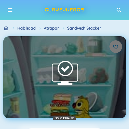
Habilidad
Atrapar
Sandwich Stacker
SOLO PARA PC