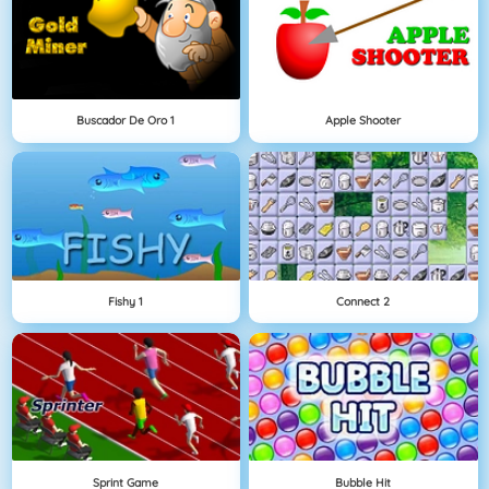
Buscador De Oro 1
Apple Shooter
Fishy 1
Connect 2
Sprint Game
Bubble Hit