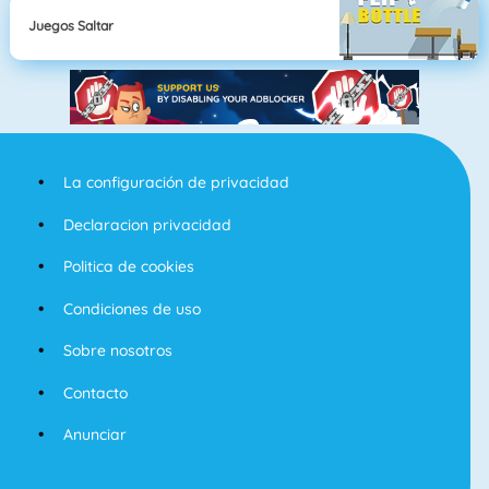
Juegos Saltar
La configuración de privacidad
Declaracion privacidad
Politica de cookies
Condiciones de uso
Sobre nosotros
Contacto
Anunciar