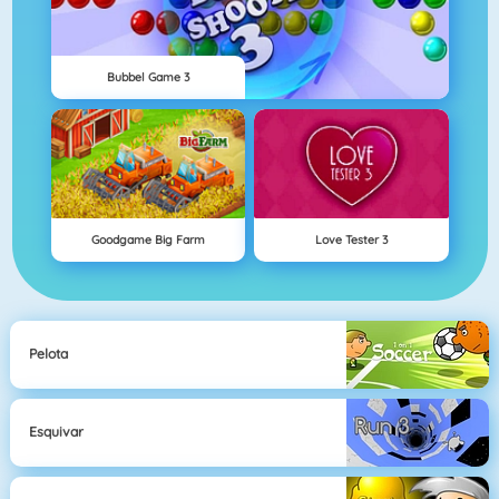
Bubbel Game 3
Goodgame Big Farm
Love Tester 3
Pelota
Esquivar