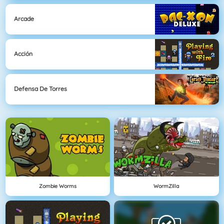
Arcade
Acción
Defensa De Torres
Zombie Worms
WormZilla