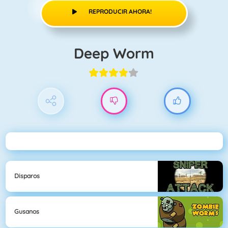
REPRODUCIR AHORA!
Deep Worm
Disparos
Gusanos