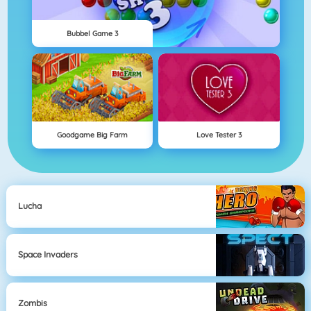
Bubbel Game 3
Goodgame Big Farm
Love Tester 3
Lucha
Space Invaders
Zombis