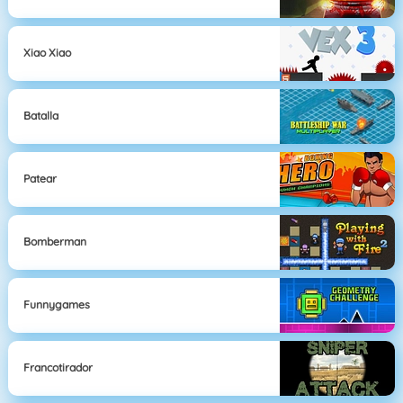
Xiao Xiao
Batalla
Patear
Bomberman
Funnygames
Francotirador