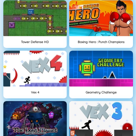
Tower Defense HD
Boxing Hero : Punch Champions
Vex 4
Geometry Challenge