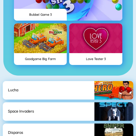
Bubbel Game 3
Goodgame Big Farm
Love Tester 3
Lucha
Space Invaders
Disparos