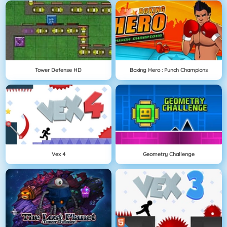
Tower Defense HD
Boxing Hero : Punch Champions
Vex 4
Geometry Challenge