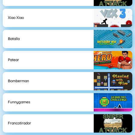
Xiao Xiao
Batalla
Patear
Bomberman
Funnygames
Francotirador