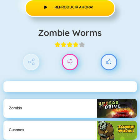
REPRODUCIR AHORA!
Zombie Worms
Zombis
Gusanos