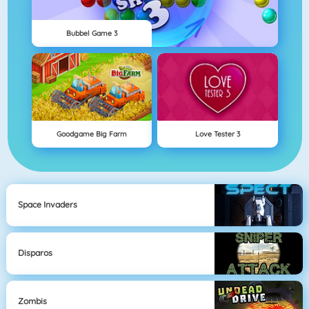
Bubbel Game 3
Goodgame Big Farm
Love Tester 3
Space Invaders
Disparos
Zombis