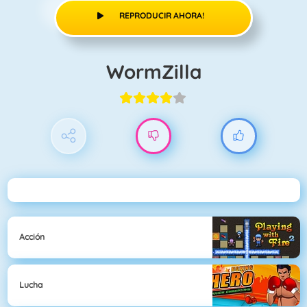
REPRODUCIR AHORA!
WormZilla
Acción
Lucha