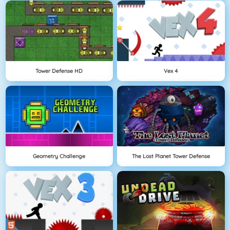
Tower Defense HD
Vex 4
Geometry Challenge
The Lost Planet Tower Defense