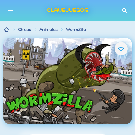
Chicas
Animales
WormZilla