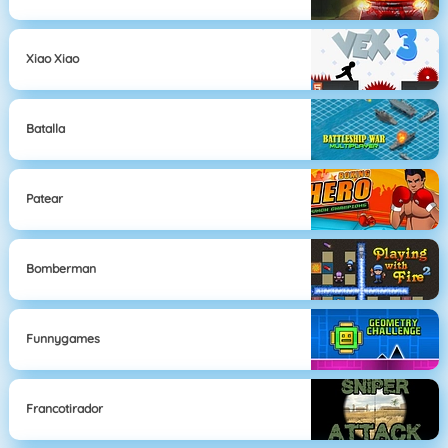
Xiao Xiao
Batalla
Patear
Bomberman
Funnygames
Francotirador