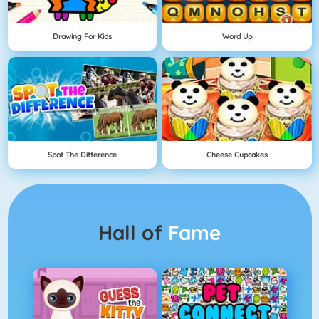
Drawing For Kids
Word Up
Spot The Difference
Cheese Cupcakes
Hall of
Fame