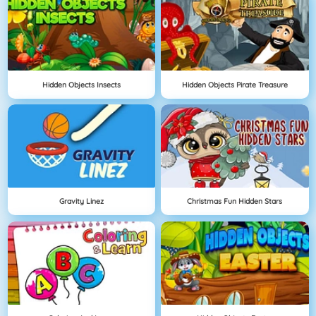
Hidden Objects Insects
Hidden Objects Pirate Treasure
Gravity Linez
Christmas Fun Hidden Stars