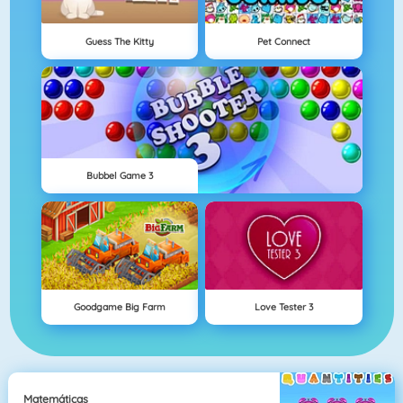
Guess The Kitty
Pet Connect
Bubbel Game 3
Goodgame Big Farm
Love Tester 3
Matemáticas