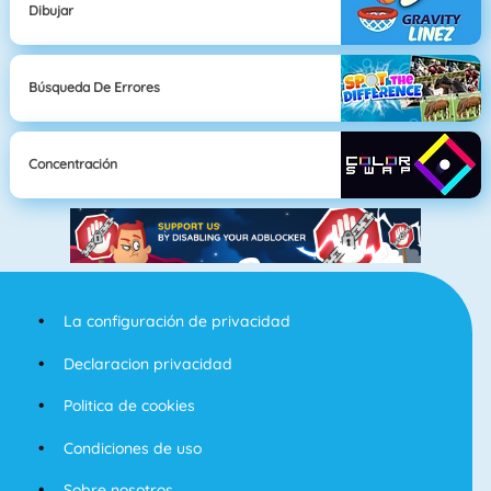
Dibujar
Búsqueda De Errores
Concentración
La configuración de privacidad
Declaracion privacidad
Politica de cookies
Condiciones de uso
Sobre nosotros