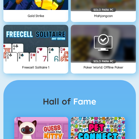
SOLO PARA PC
Gold Strike
Mahjongcon
SOLO PARA PC
Freecell Solitaire 1
Poker World: Offline Poker
Hall of
Fame