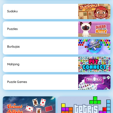
Sudoku
Puzzles
Burbujas
Mahjong
Puzzle Games