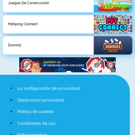
Juegos De Construcción
Mahjong Connect
Dominó
La configuración de privacidad
Declaracion privacidad
Politica de cookies
Condiciones de uso
Sobre nosotros