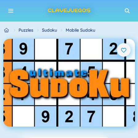
Puzzles
Sudoku
Mobile Sudoku