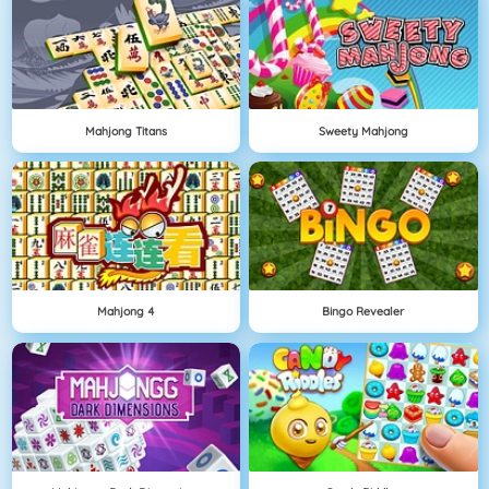
Mahjong Titans
Sweety Mahjong
Mahjong 4
Bingo Revealer