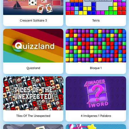
Crescent Solitaire 3
Tetris
Quizzland
Bloque 1
Tiles Of The Unexpected
4 Imágenes 1 Palabra