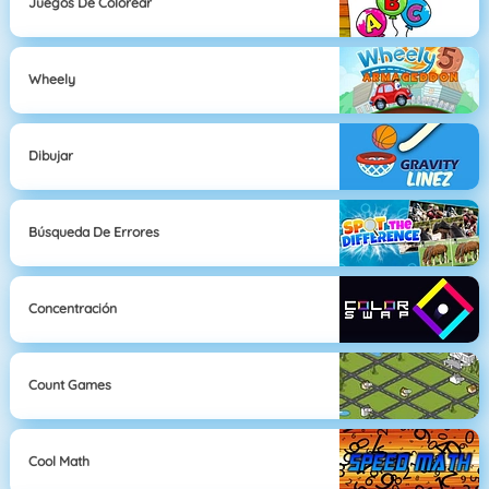
Juegos De Colorear
Wheely
Dibujar
Búsqueda De Errores
Concentración
Count Games
Cool Math