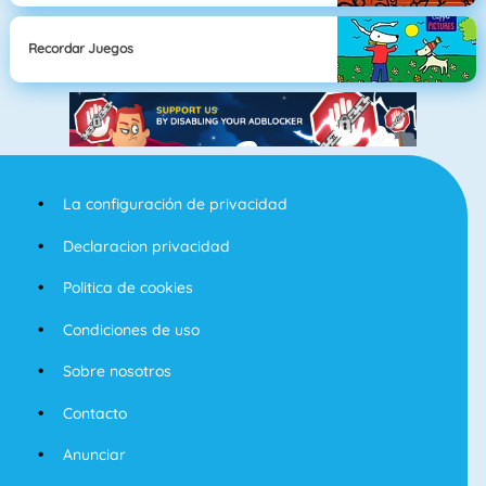
Recordar Juegos
La configuración de privacidad
Declaracion privacidad
Politica de cookies
Condiciones de uso
Sobre nosotros
Contacto
Anunciar