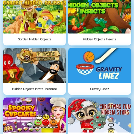
Garden Hidden Objects
Hidden Objects Insects
Hidden Objects Pirate Treasure
Gravity Linez