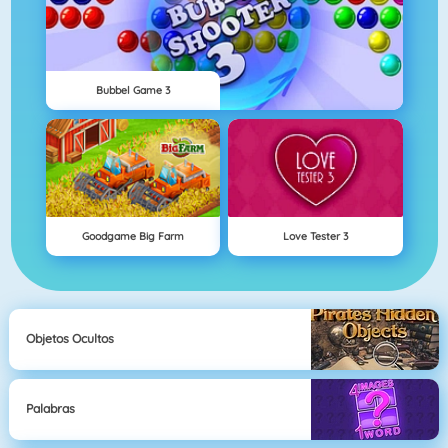
Bubbel Game 3
Goodgame Big Farm
Love Tester 3
Objetos Ocultos
Palabras