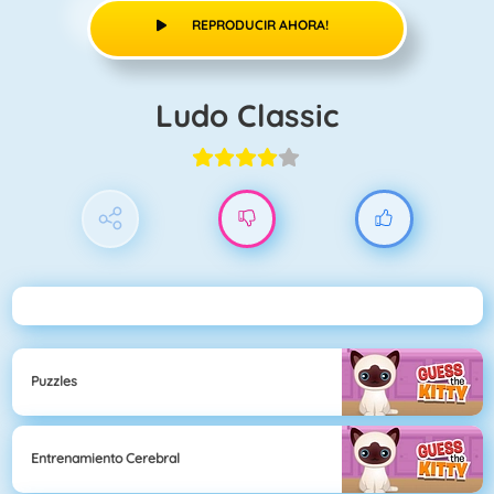
REPRODUCIR AHORA!
Ludo Classic
Puzzles
Entrenamiento Cerebral