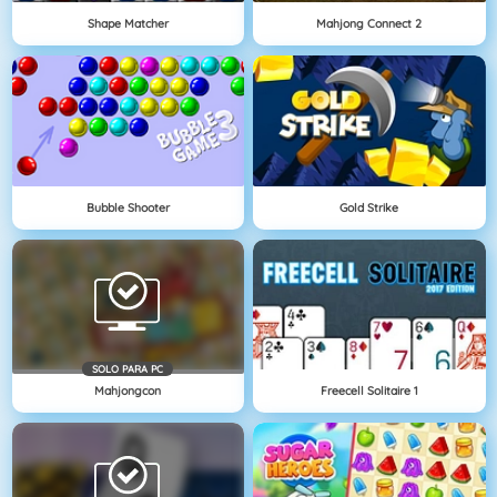
Shape Matcher
Mahjong Connect 2
Bubble Shooter
Gold Strike
SOLO PARA PC
Mahjongcon
Freecell Solitaire 1