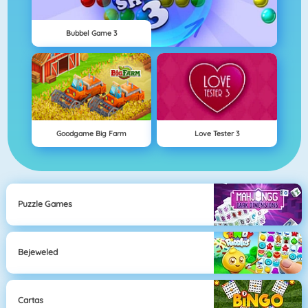
Bubbel Game 3
Goodgame Big Farm
Love Tester 3
Puzzle Games
Bejeweled
Cartas