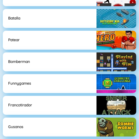
Batalla
Patear
Bomberman
Funnygames
Francotirador
Gusanos