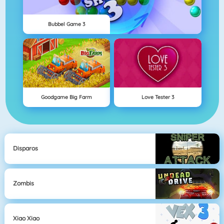
Bubbel Game 3
Goodgame Big Farm
Love Tester 3
Disparos
Zombis
Xiao Xiao