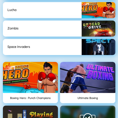
Lucha
Zombis
Space Invaders
Boxing Hero : Punch Champions
Ultimate Boxing