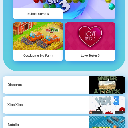
Bubbel Game 3
Goodgame Big Farm
Love Tester 3
Disparos
Xiao Xiao
Batalla