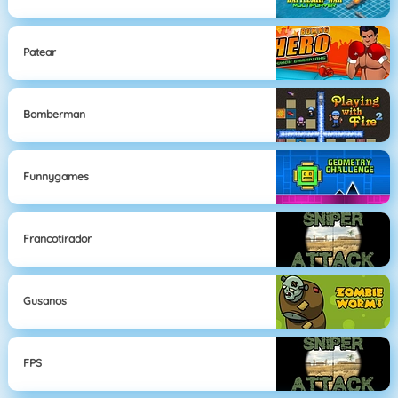
Patear
Bomberman
Funnygames
Francotirador
Gusanos
FPS