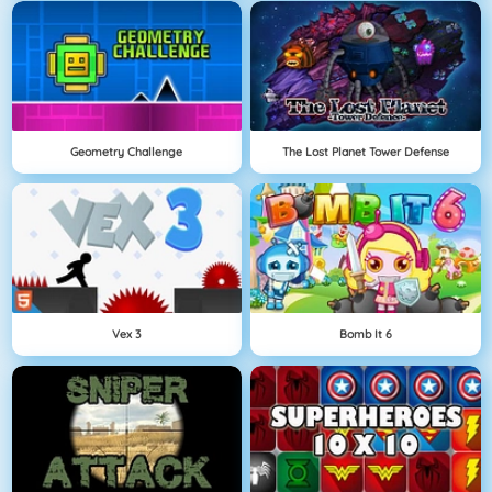
Geometry Challenge
The Lost Planet Tower Defense
Vex 3
Bomb It 6