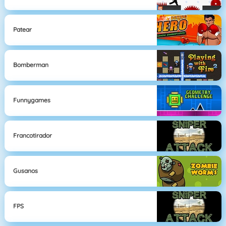
Patear
Bomberman
Funnygames
Francotirador
Gusanos
FPS