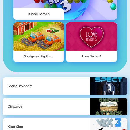
Bubbel Game 3
Goodgame Big Farm
Love Tester 3
Space Invaders
Disparos
Xiao Xiao