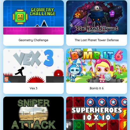
Geometry Challenge
The Lost Planet Tower Defense
Vex 3
Bomb It 6