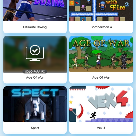
Ultimate Boxing
Bomberman 4
SOLO PARA PC
Age Of War
Age Of War
Spect
Vex 4