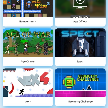
SOLO PARA PC
Bomberman 4
Age Of War
Age Of War
Spect
Vex 4
Geometry Challenge