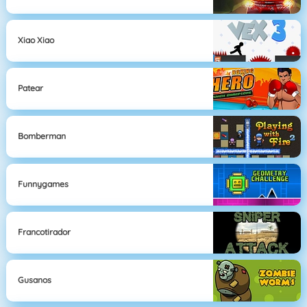
Xiao Xiao
Patear
Bomberman
Funnygames
Francotirador
Gusanos