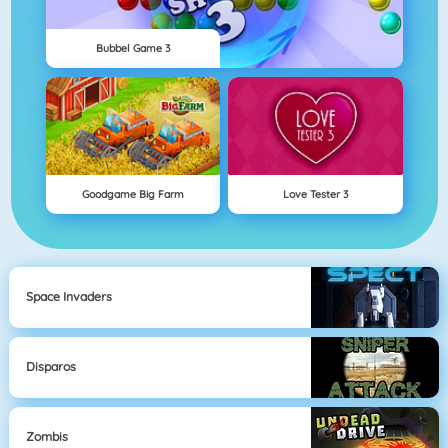
Bubbel Game 3
Goodgame Big Farm
Love Tester 3
Space Invaders
Disparos
Zombis