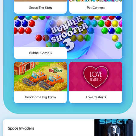
Guess The Kitty
Pet Connect
Bubbel Game 3
Goodgame Big Farm
Love Tester 3
Space Invaders