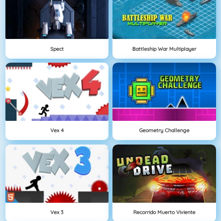
Spect
Battleship War Multiplayer
Vex 4
Geometry Challenge
Vex 3
Recorrido Muerto Viviente