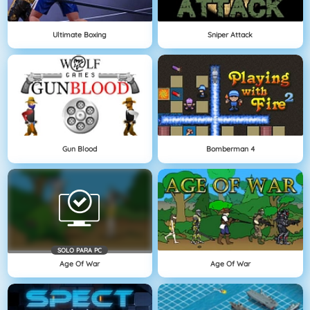
Ultimate Boxing
Sniper Attack
Gun Blood
Bomberman 4
SOLO PARA PC
Age Of War
Age Of War