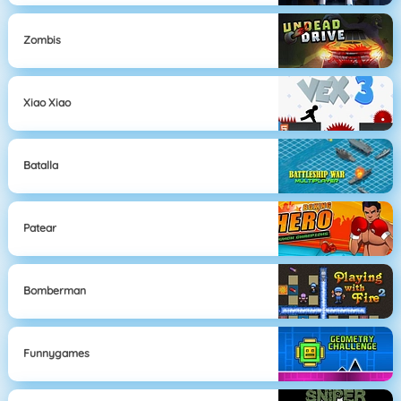
Zombis
Xiao Xiao
Batalla
Patear
Bomberman
Funnygames