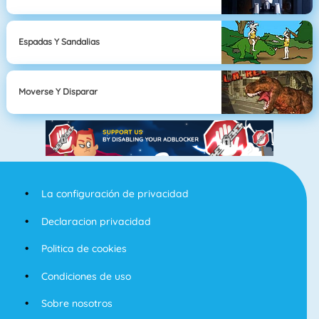
Espadas Y Sandalias
Moverse Y Disparar
La configuración de privacidad
Declaracion privacidad
Politica de cookies
Condiciones de uso
Sobre nosotros