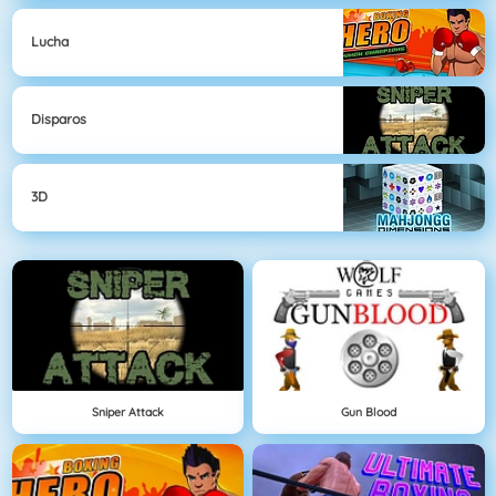
Lucha
Disparos
3D
Sniper Attack
Gun Blood