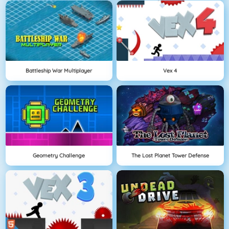
Battleship War Multiplayer
Vex 4
Geometry Challenge
The Lost Planet Tower Defense