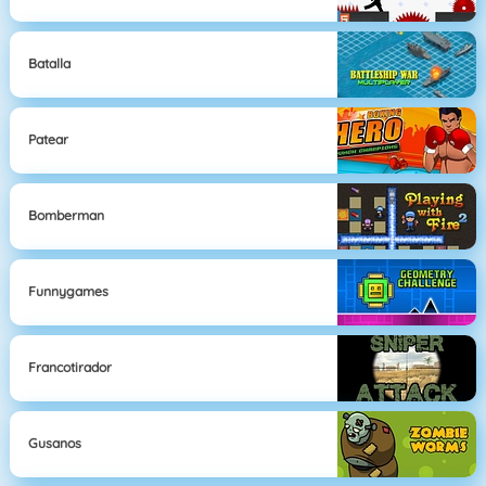
Batalla
Patear
Bomberman
Funnygames
Francotirador
Gusanos