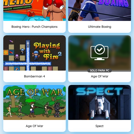
Boxing Hero : Punch Champions
Ultimate Boxing
SOLO PARA PC
Bomberman 4
Age Of War
Age Of War
Spect