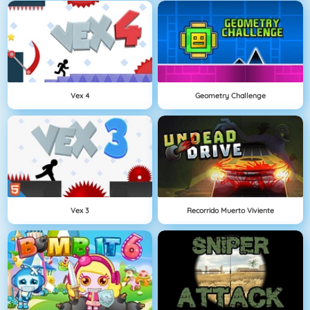
Vex 4
Geometry Challenge
Vex 3
Recorrido Muerto Viviente