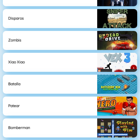
Disparos
Zombis
Xiao Xiao
Batalla
Patear
Bomberman