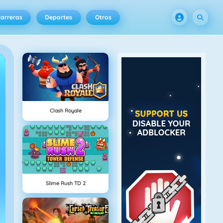
arreras
Deportes
Otros
Clash Royale
Slime Rush TD 2