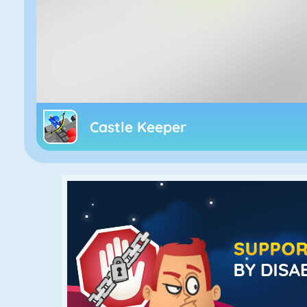
Castle Keeper