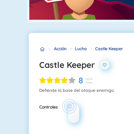
Acción
Lucha
Castle Keeper
Castle Keeper
8
13079
Votos
Defiende la base del ataque enemigo.
Controles