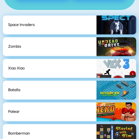
Space Invaders
Zombis
Xiao Xiao
Batalla
Patear
Bomberman