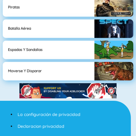
Piratas
Batalla Aérea
Espadas Y Sandalias
Moverse Y Disparar
La configuración de privacidad
Declaracion privacidad