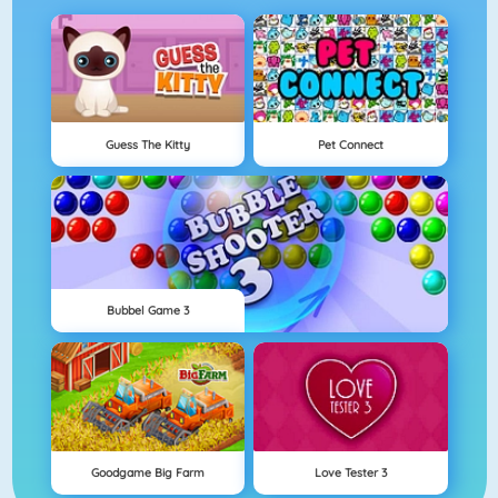
Guess The Kitty
Pet Connect
Bubbel Game 3
Goodgame Big Farm
Love Tester 3