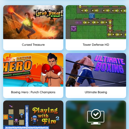
Cursed Treasure
Tower Defense HD
Boxing Hero : Punch Champions
Ultimate Boxing