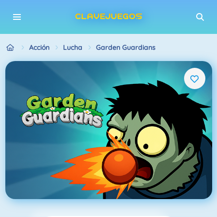
Acción
Lucha
Garden Guardians