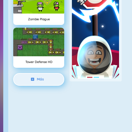
Zombie Plague
Tower Defense HD
Más