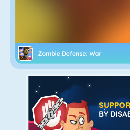
Zombie Defense: War