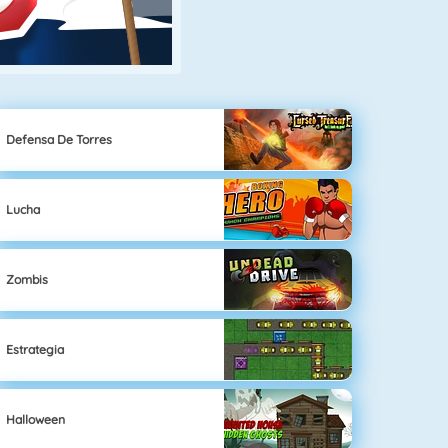
Defensa De Torres
Lucha
Zombis
Estrategia
Halloween