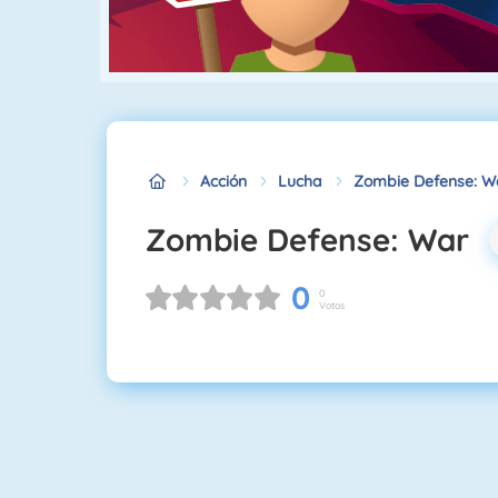
Acción
Lucha
Zombie Defense: W
Zombie Defense: War
0
0
Votos