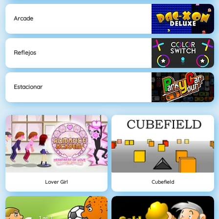
Arcade
Reflejos
Estacionar
Lover Girl
Cubefield