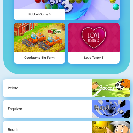
Bubbel Game 3
Goodgame Big Farm
Love Tester 3
Pelota
Esquivar
Reunir