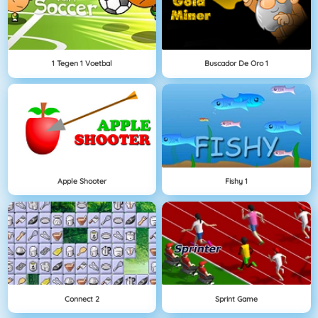
1 Tegen 1 Voetbal
Buscador De Oro 1
Apple Shooter
Fishy 1
Connect 2
Sprint Game