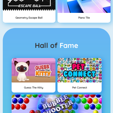
Geometry Escape Ball
Piano Tile
Hall of
Fame
Guess The Kitty
Pet Connect