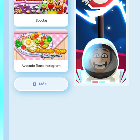
Spooky
Avocado Toast Instagram
Más