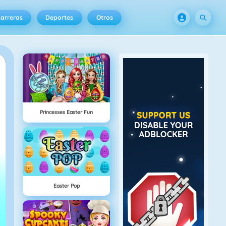
arreras
Deportes
Otros
Princesses Easter Fun
Easter Pop