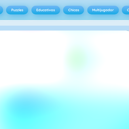
Puzzles
Educativos
Chicas
Multijugador
C