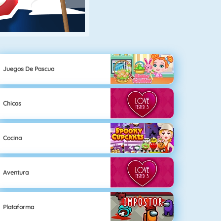
Juegos De Pascua
Chicas
Cocina
Aventura
Plataforma