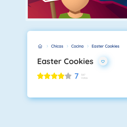
Chicas
Cocina
Easter Cookies
Easter Cookies
7
587
Votos