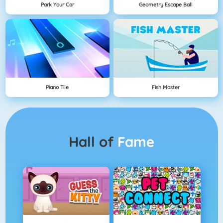
Park Your Car
Geometry Escape Ball
Piano Tile
Fish Master
Hall of
Fame