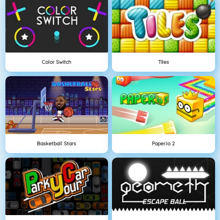
Color Switch
Tiles
Basketball Stars
Paper.io 2