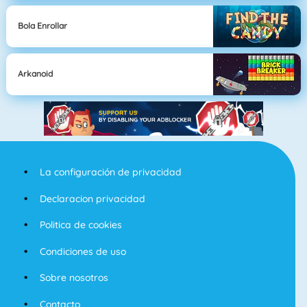
Bola Enrollar
Arkanoid
La configuración de privacidad
Declaracion privacidad
Politica de cookies
Condiciones de uso
Sobre nosotros
Contacto