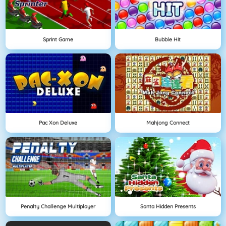
Sprint Game
Bubble Hit
Pac Xon Deluxe
Mahjong Connect
Penalty Challenge Multiplayer
Santa Hidden Presents