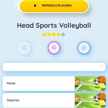
REPRODUCIR AHORA!
Head Sports Volleyball
Pelota
Deportes