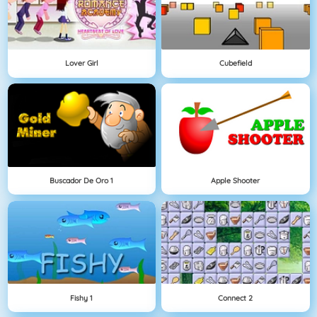
Lover Girl
Cubefield
Buscador De Oro 1
Apple Shooter
Fishy 1
Connect 2