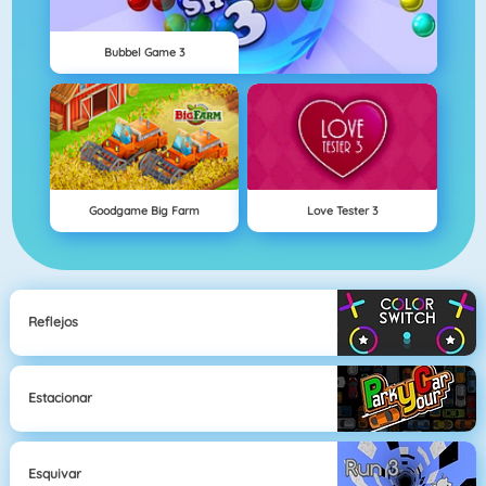
Bubbel Game 3
Goodgame Big Farm
Love Tester 3
Reflejos
Estacionar
Esquivar