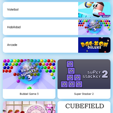
Voleibol
Habilidad
Arcade
Bubbel Game 3
Super Stacker 2