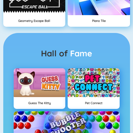
Geometry Escape Ball
Piano Tile
Hall of
Fame
Guess The Kitty
Pet Connect