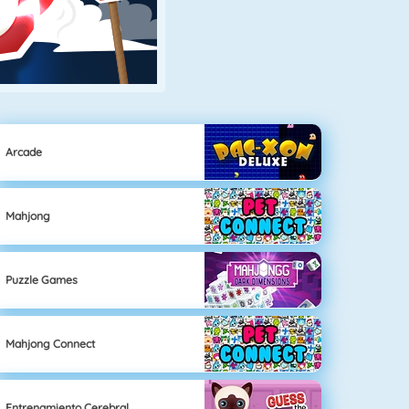
Arcade
Mahjong
Puzzle Games
Mahjong Connect
Entrenamiento Cerebral