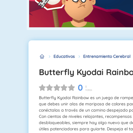
Educativos
Entrenamiento Cerebral
Butterfly Kyodai Rainb
0
0
Votos
Butterfly Kyodai Rainbow es un juego de rompe
que debes unir alas de mariposa de colores para
conéctalas a través de un camino despejado para
Con cientos de niveles relajantes, recompensas 
desbloqueables, siempre hay algo nuevo que de
útiles potenciadores para guiarte. Despeja el 