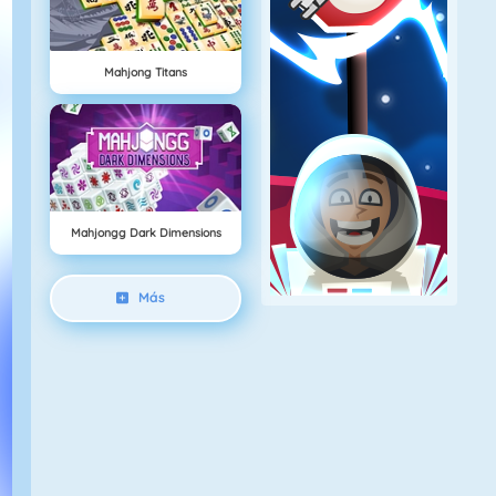
Mahjong Titans
Mahjongg Dark Dimensions
Más