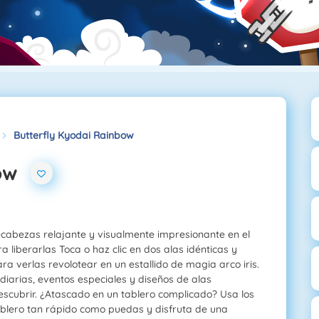
Butterfly Kyodai Rainbow
ow
cabezas relajante y visualmente impresionante en el
 liberarlas Toca o haz clic en dos alas idénticas y
 verlas revolotear en un estallido de magia arco iris.
diarias, eventos especiales y diseños de alas
scubrir. ¿Atascado en un tablero complicado? Usa los
tablero tan rápido como puedas y disfruta de una