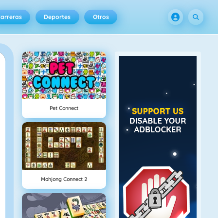
arreras
Deportes
Otros
Pet Connect
Mahjong Connect 2