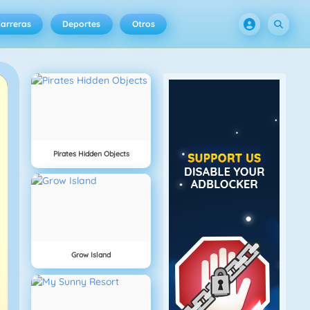
arreras
Deportes
Otros
Pirates Hidden Objects
Grow Island