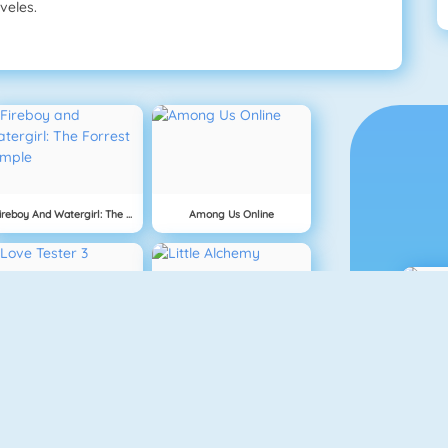
veles.
Fireboy And Watergirl: The Forrest Temple
Among Us Online
Love Tester 3
Little Alchemy