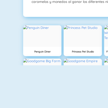
caramelos y monedas al ganar los diferentes ni
Penguin Diner
Princess Pet Studio
Goodgame Big Farm
Goodgame Empire