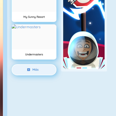
My Sunny Resort
Undermasters
Más