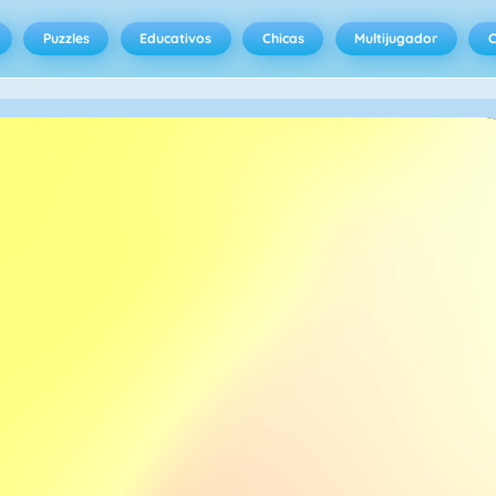
Puzzles
Educativos
Chicas
Multijugador
C