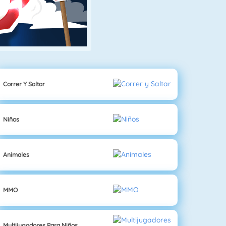
Correr Y Saltar
Niños
Animales
MMO
Multijugadores Para Niños