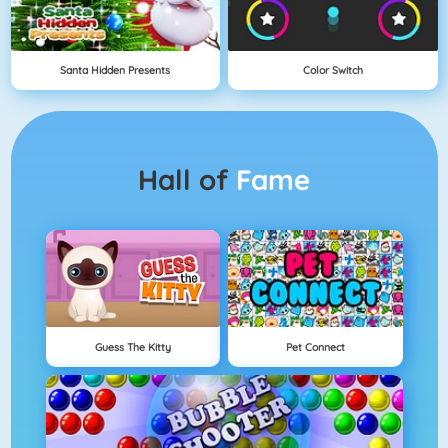
Santa Hidden Presents
Color Switch
Hall of
Fame
Guess The Kitty
Pet Connect