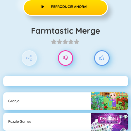
REPRODUCIR AHORA!
Farmtastic Merge
Granja
Puzzle Games