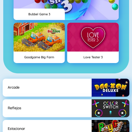
Bubbel Game 3
Goodgame Big Farm
Love Tester 3
Arcade
Reflejos
Estacionar