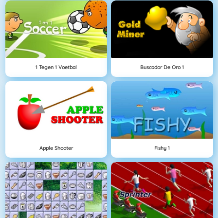
1 Tegen 1 Voetbal
Buscador De Oro 1
Apple Shooter
Fishy 1